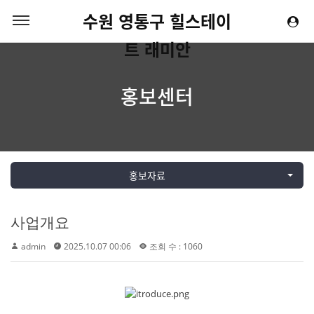
수원 영통구 힐스테이
트 래미안
홍보센터
홍보자료
사업개요
admin
2025.10.07 00:06
조회 수 : 1060