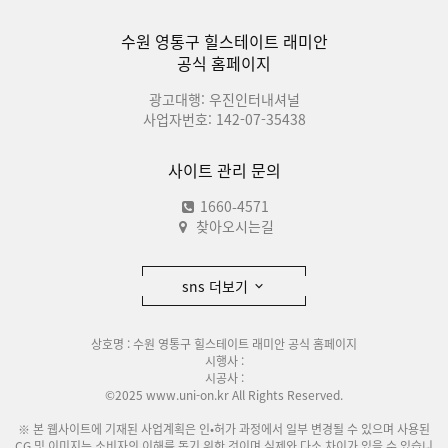
수원 영통구 힐스테이트 래미안
공식 홈페이지
광고대행: 우진인터내셔널
사업자번호: 142-07-35438
사이트 관리 문의
1660-4571
찾아오시는길
sns 더보기
상호명 : 수원 영통구 힐스테이트 래미안 공식 홈페이지
시행사 :
시공사 :
©2025 www.uni-on.kr All Rights Reserved.
※ 본 웹사이트에 기재된 사업계획은 인•허가 과정에서 일부 변경될 수 있으며 사용된
CG 및 이미지는 소비자의 이해를 돕기 위한 것이며 실제와 다소 차이가 있을 수 있습니