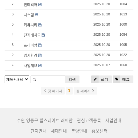
인테리어
7
2025.10.20
1004
시스템
6
2025.10.20
1013
커뮤니티
5
2025.10.20
1000
단지배치도
4
2025.10.20
1054
프리미엄
3
2025.10.20
1005
입지환경
2
2025.10.20
1022
사업개요
»
2025.10.07
1060
검색
쓰기
태그
1
첫 페이지
끝 페이지
수원 영통구 힐스테이트 래미안
관심고객등록
사업안내
단지안내
세대안내
분양안내
홍보센터