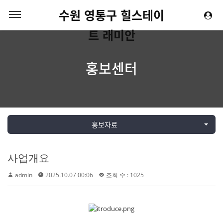
수원 영통구 힐스테이
트 래미안
홍보센터
홍보자료
사업개요
admin
2025.10.07 00:06
조회 수 : 1025