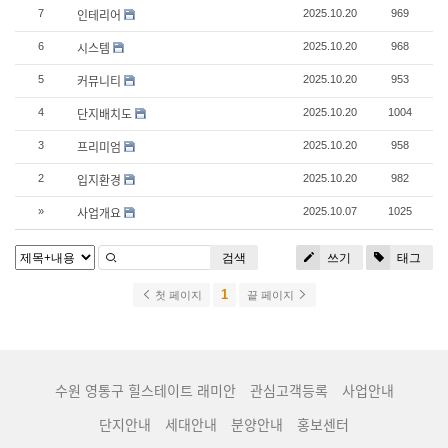
인테리어
7
2025.10.20
969
시스템
6
2025.10.20
968
커뮤니티
5
2025.10.20
953
단지배치도
4
2025.10.20
1004
프리미엄
3
2025.10.20
958
입지환경
2
2025.10.20
982
사업개요
»
2025.10.07
1025
검색
쓰기
태그
1
첫 페이지
끝 페이지
수원 영통구 힐스테이트 래미안
관심고객등록
사업안내
단지안내
세대안내
분양안내
홍보센터