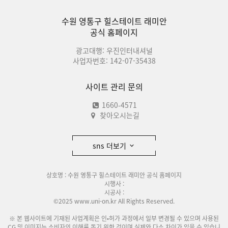
수원 영통구 힐스테이트 래미안
공식 홈페이지
광고대행: 우진인터내셔널
사업자번호: 142-07-35438
사이트 관리 문의
1660-4571
찾아오시는길
sns 더보기
상호명 : 수원 영통구 힐스테이트 래미안 공식 홈페이지
시행사 :
시공사 :
©2025 www.uni-on.kr All Rights Reserved.
※ 본 웹사이트에 기재된 사업계획은 인•허가 과정에서 일부 변경될 수 있으며 사용된
CG 및 이미지는 소비자의 이해를 돕기 위한 것이며 실제와 다소 차이가 있을 수 있습니