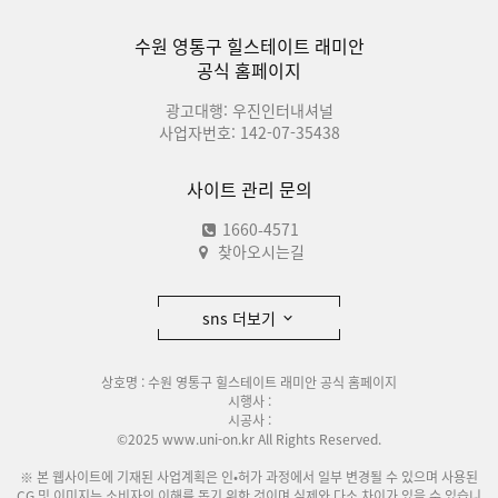
수원 영통구 힐스테이트 래미안
공식 홈페이지
광고대행: 우진인터내셔널
사업자번호: 142-07-35438
사이트 관리 문의
1660-4571
찾아오시는길
sns 더보기
상호명 : 수원 영통구 힐스테이트 래미안 공식 홈페이지
시행사 :
시공사 :
©2025 www.uni-on.kr All Rights Reserved.
※ 본 웹사이트에 기재된 사업계획은 인•허가 과정에서 일부 변경될 수 있으며 사용된
CG 및 이미지는 소비자의 이해를 돕기 위한 것이며 실제와 다소 차이가 있을 수 있습니