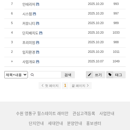
인테리어
7
2025.10.20
993
시스템
6
2025.10.20
997
커뮤니티
5
2025.10.20
989
단지배치도
4
2025.10.20
1033
프리미엄
3
2025.10.20
988
입지환경
2
2025.10.20
1011
사업개요
»
2025.10.07
1049
검색
쓰기
태그
1
첫 페이지
끝 페이지
수원 영통구 힐스테이트 래미안
관심고객등록
사업안내
단지안내
세대안내
분양안내
홍보센터