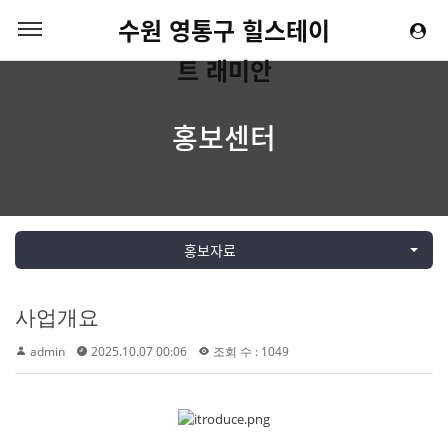
수원 영통구 힐스테이
트 래미안
홍보센터
홍보자료
사업개요
admin
2025.10.07 00:06
조회 수 : 1049