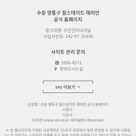
수원 영통구 힐스테이트 래미안
공식 홈페이지
광고대행: 우진인터내셔널
사업자번호: 142-07-35438
사이트 관리 문의
1660-4571
찾아오시는길
sns 더보기
상호명 : 수원 영통구 힐스테이트 래미안 공식 홈페이지
시행사 :
시공사 :
©2025 www.uni-on.kr All Rights Reserved.
※ 본 웹사이트에 기재된 사업계획은 인•허가 과정에서 일부 변경될 수 있으며 사용된
CG 및 이미지는 소비자의 이해를 돕기 위한 것이며 실제와 다소 차이가 있을 수 있습니