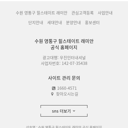
수원 영통구 힐스테이트 래미안
관심고객등록
사업안내
단지안내
세대안내
분양안내
홍보센터
수원 영통구 힐스테이트 래미안
공식 홈페이지
광고대행: 우진인터내셔널
사업자번호: 142-07-35438
사이트 관리 문의
1660-4571
찾아오시는길
sns 더보기
상호명 : 수원 영통구 힐스테이트 래미안 공식 홈페이지