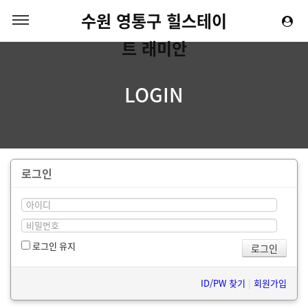
수원 영통구 힐스테이
트 래미안
LOGIN
로그인
로그인 유지
ID/PW 찾기
|
회원가입