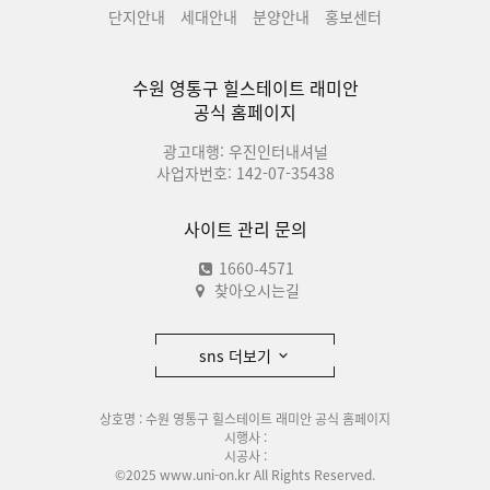
단지안내
세대안내
분양안내
홍보센터
수원 영통구 힐스테이트 래미안
공식 홈페이지
광고대행: 우진인터내셔널
사업자번호: 142-07-35438
사이트 관리 문의
1660-4571
찾아오시는길
sns 더보기
상호명 : 수원 영통구 힐스테이트 래미안 공식 홈페이지
시행사 :
시공사 :
©2025 www.uni-on.kr All Rights Reserved.