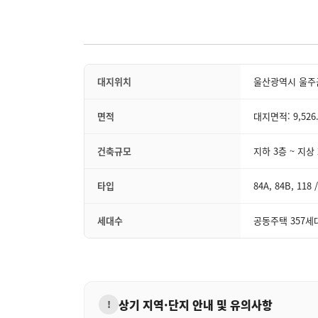
대지위치
울산광역시 울주군
면적
대지면적: 9,526.
건축규모
지하 3층 ~ 지상
타입
84A, 84B, 118 
세대수
공동주택 357세대
상기 지역·단지 안내 및 유의사항
!