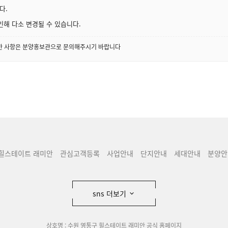
다.
인해 다소 변경될 수 있습니다.
세한 사항은 분양홍보관으로 문의해주시기 바랍니다
 힐스테이트 래미안
관심고객등록
사업안내
단지안내
세대안내
분양안
sns 더보기
상호명 : 수원 영통구 힐스테이트 래미안 공식 홈페이지