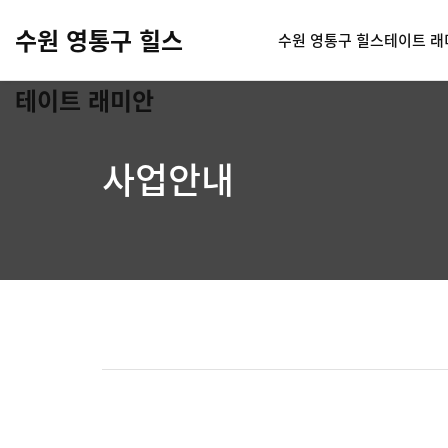
수원 영통구 힐스
수원 영통구 힐스테이트 래
테이트 래미안
사업안내