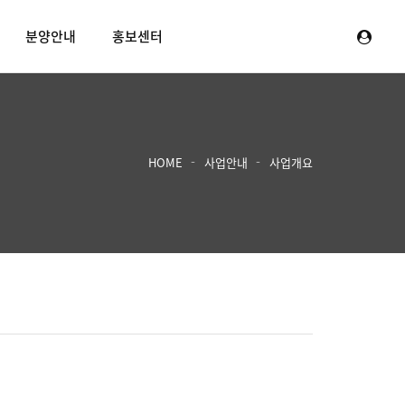
분양안내
홍보센터
HOME
사업안내
사업개요